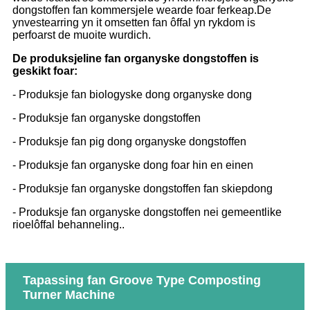
dongstoffen fan kommersjele wearde foar ferkeap.De
ynvestearring yn it omsetten fan ôffal yn rykdom is
perfoarst de muoite wurdich.
De produksjeline fan organyske dongstoffen is
geskikt foar:
- Produksje fan biologyske dong organyske dong
- Produksje fan organyske dongstoffen
- Produksje fan pig dong organyske dongstoffen
- Produksje fan organyske dong foar hin en einen
- Produksje fan organyske dongstoffen fan skiepdong
- Produksje fan organyske dongstoffen nei gemeentlike
rioelôffal behanneling..
Tapassing fan Groove Type Composting
Turner Machine