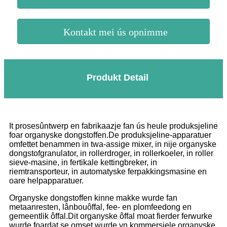
Kontakt mei ús opnimme
Produkt Detail
It prosesûntwerp en fabrikaazje fan ús heule produksjeline
foar organyske dongstoffen.De produksjeline-apparatuer
omfettet benammen in twa-assige mixer, in nije organyske
dongstofgranulator, in rollerdroger, in rollerkoeler, in roller
sieve-masine, in fertikale kettingbreker, in
riemtransporteur, in automatyske ferpakkingsmasine en
oare helpapparatuer.
Organyske dongstoffen kinne makke wurde fan
metaanresten, lânbouôffal, fee- en plomfeedong en
gemeentlik ôffal.Dit organyske ôffal moat fierder ferwurke
wurde foardat se omset wurde yn kommersjele organyske