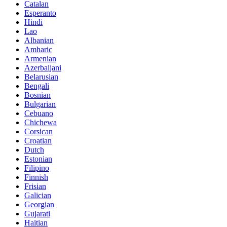
Catalan
Esperanto
Hindi
Lao
Albanian
Amharic
Armenian
Azerbaijani
Belarusian
Bengali
Bosnian
Bulgarian
Cebuano
Chichewa
Corsican
Croatian
Dutch
Estonian
Filipino
Finnish
Frisian
Galician
Georgian
Gujarati
Haitian