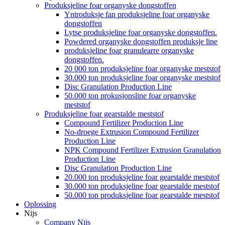
Produksjeline foar organyske dongstoffen
Yntroduksje fan produksjeline foar organyske
dongstoffen
Lytse produksjeline foar organyske dongstoffen.
Powdered organyske dongstoffen produksje line
produksjeline foar granulearre organyske
dongstoffen.
20 000 ton produksjeline foar organyske meststof
30.000 ton produksjeline foar organyske meststof
Disc Granulation Production Line
50.000 ton prokusjonsline foar organyske
meststof
Produksjeline foar gearstalde meststof
Compound Fertilizer Production Line
No-droege Extrusion Compound Fertilizer
Production Line
NPK Compound Fertilizer Extrusion Granulation
Production Line
Disc Granulation Production Line
20.000 ton produksjeline foar gearstalde meststof
30.000 ton produksjeline foar gearstalde meststof
50.000 ton produksjeline foar gearstalde meststof
Oplossing
Nijs
Company Nijs