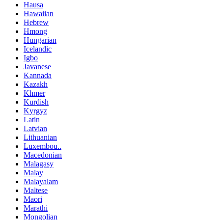
Hausa
Hawaiian
Hebrew
Hmong
Hungarian
Icelandic
Igbo
Javanese
Kannada
Kazakh
Khmer
Kurdish
Kyrgyz
Latin
Latvian
Lithuanian
Luxembou..
Macedonian
Malagasy
Malay
Malayalam
Maltese
Maori
Marathi
Mongolian