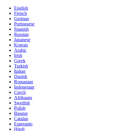
English
French
German
Portuguese
Spanish
Russian
Japanese
Korean
Arabic
Irish
Greek
Turkish
Italian
Danish
Romanian
Indonesian
Czech
Afrikaans
Swedish
Polish
Basque
Catalan
Esperanto
Hindi