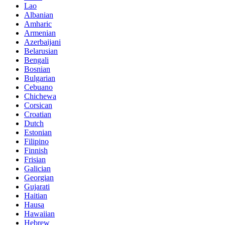
Lao
Albanian
Amharic
Armenian
Azerbaijani
Belarusian
Bengali
Bosnian
Bulgarian
Cebuano
Chichewa
Corsican
Croatian
Dutch
Estonian
Filipino
Finnish
Frisian
Galician
Georgian
Gujarati
Haitian
Hausa
Hawaiian
Hebrew