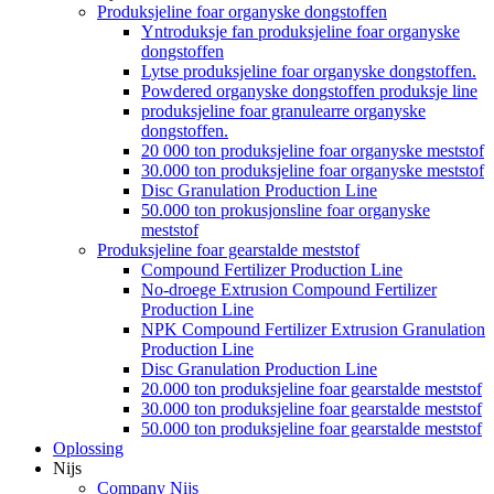
Produksjeline foar organyske dongstoffen
Yntroduksje fan produksjeline foar organyske
dongstoffen
Lytse produksjeline foar organyske dongstoffen.
Powdered organyske dongstoffen produksje line
produksjeline foar granulearre organyske
dongstoffen.
20 000 ton produksjeline foar organyske meststof
30.000 ton produksjeline foar organyske meststof
Disc Granulation Production Line
50.000 ton prokusjonsline foar organyske
meststof
Produksjeline foar gearstalde meststof
Compound Fertilizer Production Line
No-droege Extrusion Compound Fertilizer
Production Line
NPK Compound Fertilizer Extrusion Granulation
Production Line
Disc Granulation Production Line
20.000 ton produksjeline foar gearstalde meststof
30.000 ton produksjeline foar gearstalde meststof
50.000 ton produksjeline foar gearstalde meststof
Oplossing
Nijs
Company Nijs